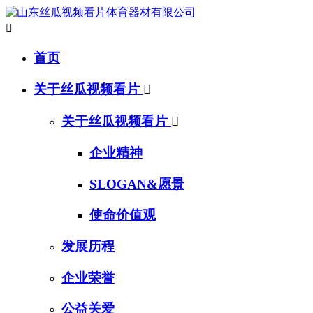

首页
关于丝瓜视频看片

关于丝瓜视频看片

企业精神
SLOGAN&愿景
使命价值观
发展历程
企业荣誉
公益关爱