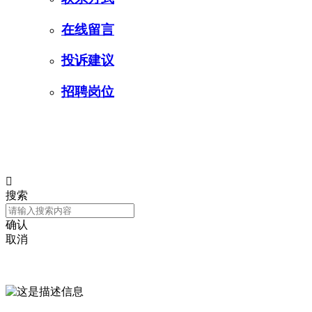
在线留言
投诉建议
招聘岗位
400-6539-345

搜索
确认
取消