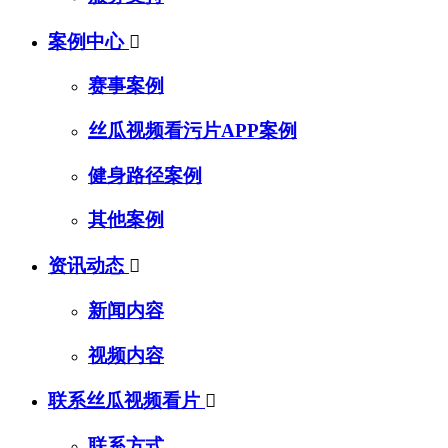
案例中心

赛事案例
丝瓜视频看污片APP案例
健身路径案例
其他案例
资讯动态

新闻内容
视频内容
联系丝瓜视频看片

联系方式