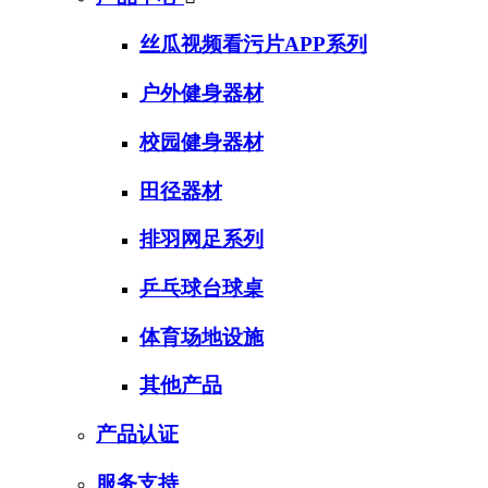
丝瓜视频看污片APP系列
户外健身器材
校园健身器材
田径器材
排羽网足系列
乒乓球台球桌
体育场地设施
其他产品
产品认证
服务支持